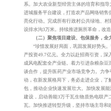
系。加大农业新型经营主体的培育和指导
进城服务平台建设，打造农产品网络销售
亮化行动。完成所有行政村公共绿地、村牌
设排水沟3万米。持续推进厕所革命，改造农
（二）聚焦项目建设、包保服务，全
“珍惜发展好局面，巩固发展好势头。”以
产投资49.7亿元。全力以赴招商引资，
成风电配套全产业链。着力引进杂粮杂豆
谈合作，提升医药产业市场竞争力。力争引
动，在新发展格局下，务必走进企业，了
包，推动企业快速发展壮大。加快发展能
建设，启动善能3万千瓦生物质热电联产二
瓦。加快推进转型升级，坚持市场主导和