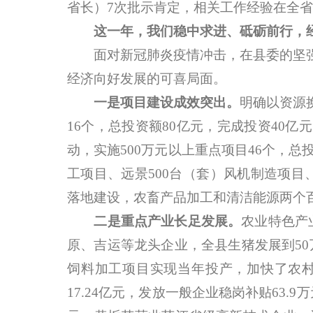
省长）7次批示肯定，相关工作经验在全
这一年，我们稳中求进、砥砺前行，
面对新冠肺炎疫情冲击，在县委的坚强
经济向好发展的可喜局面。
一是项目建设成效突出。
明确以资源
16个，总投资额80亿元，完成投资40
动，实施500万元以上重点项目46个，总投
工项目、远景500台（套）风机制造项目
落地建设，农畜产品加工和清洁能源两个
二是重点产业长足发展。
农业特色产
原、吉运等龙头企业，全县生猪发展到50万
饲料加工项目实现当年投产，加快了农
17.24亿元，发放一般企业稳岗补贴63