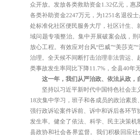
众开放。发放各类救助资金1.32亿元，惠
各类补助资金2247万元，为1251名
处标准化社区便民服务大厅，社区计生、
域问题专项整治。集中开展破案会战，刑事
放心工程。有效应对台风“巴威”“美莎克
治理。全天候不间断打击治理非法营运、
类事故发生率同比下降11.7%，全县40
这一年，我们从严治政、依法从政，
坚持以习近平新时代中国特色社会主义思
18次集中学习，班子和各成员的政治素
强行政诉讼案件诉前、诉中和诉后各环节
发生率。健全了依法、科学、民主决策机
县政协和社会各界监督。我们积极回应社