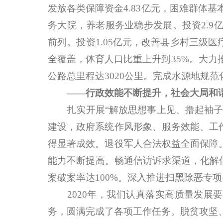
发放各类保障资金4.83亿元，困难群体
务大院，养老服务业稳步发展。投资2.
前列。投资1.05亿元，改善县乡村三级
全覆盖，体育人口比重上升到35%。大力
公路总里程达3020公里。完成水源地规
——行政效能不断提升，社会大局和
扎实开展“解放思想事上见、撸起袖子加
建设，政府系统作风形象、服务效能、工
得显著成效。退役军人合法权益全面保障
能力不断提高。畅通信访诉求渠道，化解信
案破案率达100%。深入推进扫黑除恶专
2020年，我们认真落实高质量发展要
务，圆满完成了各项工作任务。脱贫攻坚