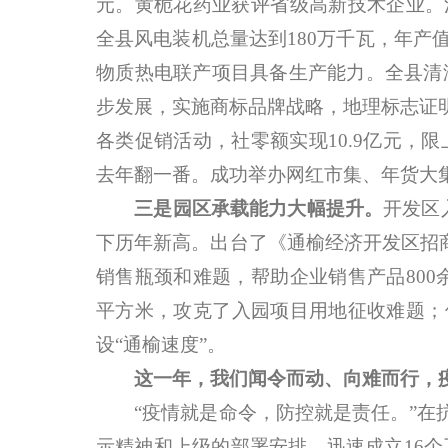
元。黄栀花药业获评省级高新技术企业。
全县风电装机总量达到180万千瓦，年产
物质热电联产项目具备生产能力。全县清洁
步发展，实施商标品牌战略，地理标志证
各类促销活动，社零额实现10.9亿元，
去年翻一番。成功举办网红市集、年货大集
三是园区承载能力大幅提升。
开发区
下历年新高。出台了《通榆经济开发区招
销售瓶颈和难题，帮助企业销售产品800余
平方米，攻克了入园项目用地征收难题；
设“通榆速度”。
这一年，我们闻令而动、向难而行，
“疫情就是命令，防控就是责任。”在抗
示精神和上级的部署安排，迅速成立16个