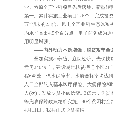
业。牧原全产业链项目先后落地。新型经
第一。累计实施工业项目126个，完成投资
五”期末的2.3倍。风电全产业链生态体
均水平高出4.5个百分点。电子商务成为通
用明显增强。
——内外动力不断增强，脱贫攻坚全
叠加实施种养殖、庭院经济、光伏扶贫
危房24649户，建设易地扶贫搬迁小区
程648处，供水保障率、水质合格率均达
人口全部纳入基本医疗保险、大病保险和医
人(次)，发放扶贫小额信贷1.8亿元，
等兜底保障政策精准实施。90个贫困村全部出
4月11日，我县正式脱贫摘帽。