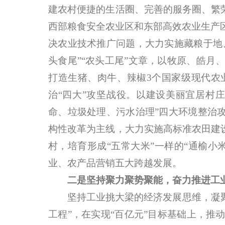
建农村便捷的生活圈、完善的服务圈、繁
西部粮食安全农业区和东部高效农业生产
决农业技术推广问题，大力实施藏粮于地
头食尾”“农头工尾”文章，以牧原、皓
打造生猪、肉牛、辣椒3个国家级现代农
治“四大”攻坚战役。以建设美丽宜居村
命、垃圾处理、污水治理”四大环境整治
构性改革为主线，大力实施高标准农田建
村，培育形成“五常大米”一样的“通榆
业、农产品营销五大跨越发展。
二是坚持聚力聚势聚能，奋力推进工
坚持工业挑大梁的经济发展思维，凝聚力量
工程”，在实现“百亿元”目标基础上，