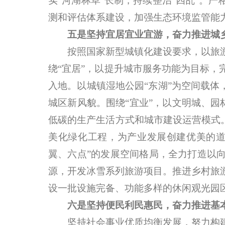
实“河湖林草”长制，持续整治“四乱”。
测和评估体系建设，加强生态环境监管能
五是坚持宜居宜业宜游，奋力推进城
按照国家新型城镇化建设要求，以旅游
绕“宜居”，以提升城市服务功能为目标
入地。以城镇湿地公园“东湖”为空间载体
城区新风貌。围绕“宜业”，以文明城、园
低碳的生产生活方式和城市建设运营模式
美化绿化工程，为产业发展创建优美的道
翼、六点”的发展空间格局，全力打造以
源，开发冰雪系列旅游项目。推进乡村旅
设一批设施完备、功能多样的休闲观光园
六是坚持便民利民惠民，奋力推进基
坚持社会事业优质均衡发展，努力构建