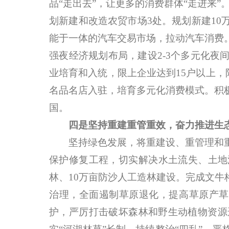
品“走出去”，让更多的消费群体“走进来”
划新建和改造农贸市场3处。规划新建1
能于一体的汽车交易市场，拉动汽车消费
强夜经济规划布局，建设2-3个多元化
业培育和入统，限上企业达到15户以上，
名品名店入驻，培育多元化消费模式。积
国。
四是坚持重建重管重效，奋力推进生
坚持绿色发展，将重建设、重管理和重
保护修复工程，切实解决水土流失、土地
林、10万亩防沙人工造林建设。完成文
治理，全面遏制草原退化，提高草原产草
护，严厉打击破坏森林和野生动植物资源