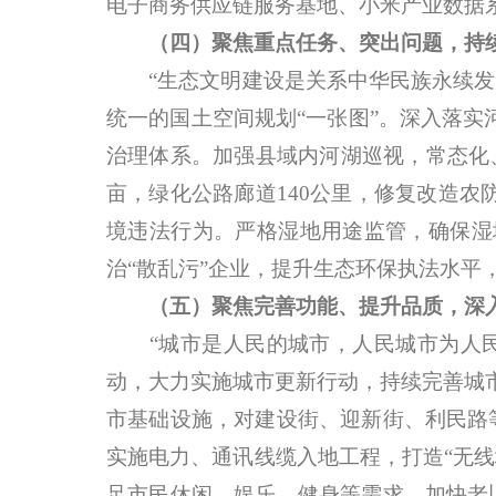
电子商务供应链服务基地、小米产业数据系
（四）聚焦重点任务、突出问题，持
“生态文明建设是关系中华民族永续发展
统一的国土空间规划“一张图”。深入落实
治理体系。加强县域内河湖巡视，常态化
亩，绿化公路廊道140公里，修复改造农
境违法行为。严格湿地用途监管，确保湿
治“散乱污”企业，提升生态环保执法水平
（五）聚焦完善功能、提升品质，深
“城市是人民的城市，人民城市为人民
动，大力实施城市更新行动，持续完善城
市基础设施，对建设街、迎新街、利民路
实施电力、通讯线缆入地工程，打造“无
足市民休闲、娱乐、健身等需求。加快老