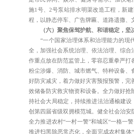
施1号、2号泵站排水明渠改造工程，新
程，以静态停车、广告牌匾、道路遗撒、
（六）聚焦保驾护航、和谐稳定，坚
“一个国家治理体系和治理能力的现代
全，加强社会系统治理、依法治理、综合
作重点放在防范监管上，零容忍重拳严打
粉尘涉爆、消防、城市燃气、特种设备、
好防灾减灾，着力做好灾害预报预警，完
效储备防灾救灾物资和设备。全力做好抢
持社会大局稳定，持续推进法治通榆建设，
创第四届省级双拥模范城。健全社会治安
全力推进农村“一村一警”和城区“一格一
推进扫黑除恶常态化，全面完成农村集体“