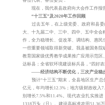
各位代表、各位委员：
现在，我代表县政府向大会作工作报告
“十三五”及2020年工作回顾
过去五年，在上级党委、政府和县委的
大、十九届二中、三中、四中、五中全会
作，全力稳增长、促改革、调结构、惠民
一些重要领域取得新突破。我县被国务院
教育国家级优秀教学成果推广应用示范区
达标县；全省软环境建设标兵县，“四好农
——经济结构不断优化，三次产业稳
预计“十三五”期末，全县地区生产总值达到
亿元，年均增长12.3%；地方级财政收入7.
别增长7.5%和11.4%。现代农业扎
1318万头（只）。建设高标准农田51.