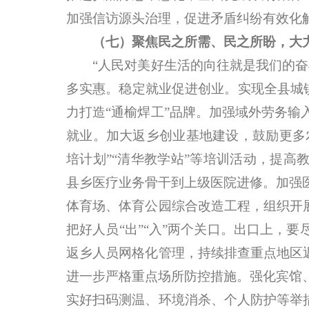
加强信访源头治理，促进矛盾纠纷有效化
（七）聚焦民之所需、民之所盼，大
“人民对美好生活的向往就是我们的奋斗
多实惠。稳定就业促进创业。实现全县城镇
力打造“通榆焊工”品牌。加强域外劳务
就业。加大返乡创业基地建设，鼓励更多
培计划”“清华教学站”等培训活动，提高
县乡医疗业务骨干到上级医院进修。加强
体育场、体育公园综合改造工程，组织开
把好人员“出”“入”两个关口。出口上，
返乡人员网格化管理，持续排查重点地区
进一步严格重点场所防控措施。强化宾馆
实好扫码测温、环境消杀、个人防护等举