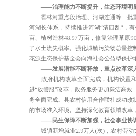
——治理能力不断提升，生态环境明
霍林河重点段治理、河湖连通等一批重
河湖长体系，持续推进河湖“清四乱”，有
亩、植树造林48.97万亩，修复治理草
了水土流失概率。强化城镇污染物总量控
花源生态保护基金会向海社会公益型保护
——发展潜能不断释放，重点改革深
政府机构改革全面完成，机构设置和职
进“放管服”改革，政务服务更加廉洁高
务全面完成。县农村信用合作联社成功改
的市场准入环境。坚持深化教育领域改革
——民生保障不断加强，社会事业协
城镇新增就业2.9万人(次)，农村劳动