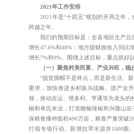
2021年工作安排
2021年是“十四五”规划的开局之年，
跨越之年。
我们的预期目标是：全县地区生产总值同
增长47.6%和48%；地方级财政收入
增长7%和9%。围绕上述目标，重点抓好
（一）聚焦村美民富、产业兴旺，稳
“脱贫摘帽不是终点，而是新生活、新奋
要求，加快推进乡村振兴战略。抓产业升
领，推动吉运、维多利、亨通等为龙头的
椒和单氏米业，打造瞻榆辣椒和兴隆山谷子
保粮食播种面积490万亩，粮食产量突破
打假专项行动。新增抗旱水源井1000