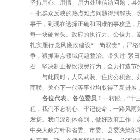
坚持用心、用情、用力处理信访问题，县
一批群众反映的热点难点问题得到解决。
事干，到现在选择正确和困难的事攻坚，
每一块硬骨头。政府的执行力、公信力、
扎实履行党风廉政建设“一岗双责”，严
争，狠抓重点领域问题整治。带头过“紧
召，坚决制止餐饮浪费行为，全力打造节
与此同时，人民武装、住房公积金、妇
商联、关心下一代等事业均取得了新进展
各位代表、各位委员！
一转眼，“十
程，我们不忘初心、牢记使命，一路风雨
发扬。我们深刻体会到，做好政府工作：
中央大政方针和省委、市委、县委决策部