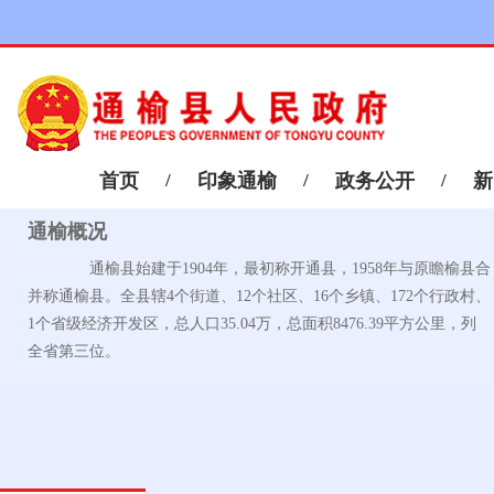
首页
/
印象通榆
/
政务公开
/
新
通榆概况
通榆县始建于1904年，最初称开通县，1958年与原瞻榆县合
并称通榆县。全县辖4个街道、12个社区、16个乡镇、172个行政村、
1个省级经济开发区，总人口35.04万，总面积8476.39平方公里，列
全省第三位。