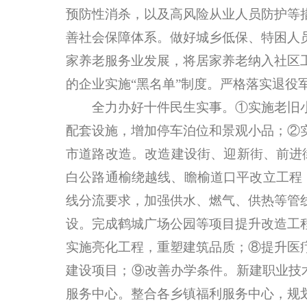
预防性消杀，以及高风险从业人员防护等
善社会保障体系。做好城乡低保、特困人
家养老服务业发展，将居家养老纳入社区
的企业实施“黑名单”制度。严格落实退役
全力办好十件民生实事。①实施老旧小区
配套设施，增加停车泊位和景观小品；②
市道路改造。改造建设街、迎新街、前进
白公路通榆绕越线、瞻榆道口平改立工程
线分流要求，加强供水、燃气、供热等管
设。完成鹤城广场公园等项目提升改造工
实施亮化工程，重塑建筑品质；⑧提升医
建设项目；⑨改善办学条件。新建职业技术
服务中心。整合各乡镇福利服务中心，规