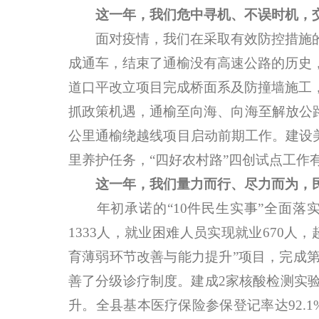
这一年，我们危中寻机、不误时机，
面对疫情，我们在采取有效防控措施的
成通车，结束了通榆没有高速公路的历史
道口平改立项目完成桥面系及防撞墙施工
抓政策机遇，通榆至向海、向海至解放公路
公里通榆绕越线项目启动前期工作。建设美丽农
里养护任务，“四好农村路”四创试点工
这一年，我们量力而行、尽力而为，
年初承诺的“10件民生实事”全面落实
1333人，就业困难人员实现就业670
育薄弱环节改善与能力提升”项目，完成
善了分级诊疗制度。建成2家核酸检测实验
升。全县基本医疗保险参保登记率达92.