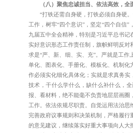
（八）聚焦忠诚担当、依法高效，全
“打铁还需自身硬，打铁必须自身硬。”
工作，树牢“四个意识”，坚定“四个自信
九届五中全会精神，特别是习近平总书记
实好意识形态工作责任制，旗帜鲜明反对
求是“严、新、细、实、充”。严就是工
单化、图表化、手册化、模板化、机制化
作必须实化细化具体化；实就是求真务实
技术，干什么学什么，缺什么补什么，全
报、看材料，绝不能毫不负责地层层画圈
工作。依法依规尽职责。自觉运用法治思
完善政府议事规则和决策机制，严格履行
的意见建议，继续落实好重大事项向人大