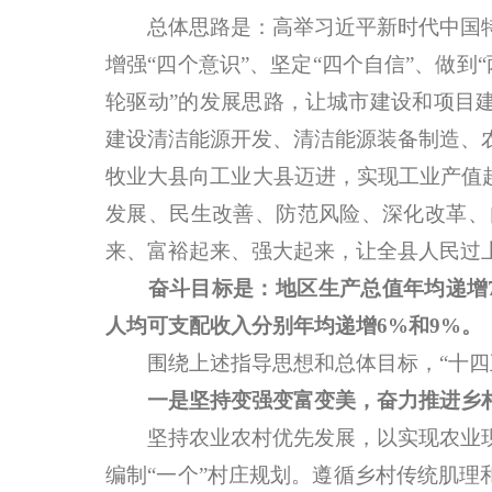
总体思路是：高举习近平新时代中国特
增强“四个意识”、坚定“四个自信”、做到
轮驱动”的发展思路，让城市建设和项目建
建设清洁能源开发、清洁能源装备制造、
牧业大县向工业大县迈进，实现工业产值
发展、民生改善、防范风险、深化改革、
来、富裕起来、强大起来，让全县人民过上
奋斗目标是：地区生产总值年均递增7
人均可支配收入分别年均递增6%和9%。
围绕上述指导思想和总体目标，“十四五
一是坚持变强变富变美，奋力推进乡
坚持农业农村优先发展，以实现农业现
编制“一个”村庄规划。遵循乡村传统肌理