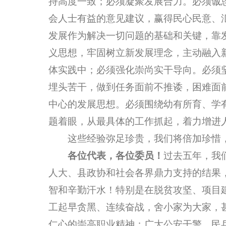
持高度一致；必须凝聚发展合力。必须诚
会人士有益的意见建议，赢得民心民意、
发展作为解决一切问题的基础和关键，靠
义思想，牢固树立新发展理念，主动融入
体实践中；必须强化崇尚实干导向。必须
埋头苦干，做到任务面前不推诿，困难面
中心的发展思想。必须围绕幼有所育、学
题着眼，从最具体的工作抓起，着力增进
这些经验弥足珍贵，我们将倍加珍惜，
各位代表，各位委员！
过去五年，我
人大、县政协和社会各界鼎力支持的结果
智和辛勤汗水！特别是在脱贫攻坚、项目
工起早贪黑、连续奋战，舍小家为大家，
仁心的崇高职业精神；广大公安干警、民