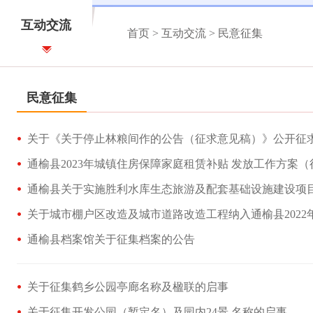
互动交流
首页
>
互动交流
>
民意征集
民意征集
关于《关于停止林粮间作的公告（征求意见稿）》公开征求意
通榆县2023年城镇住房保障家庭租赁补贴 发放工作方案（征
通榆县关于实施胜利水库生态旅游及配套基础设施建设项目（
关于城市棚户区改造及城市道路改造工程纳入通榆县2022年
通榆县档案馆关于征集档案的公告
关于征集鹤乡公园亭廊名称及楹联的启事
关于征集开发公园（暂定名）及园内24景 名称的启事