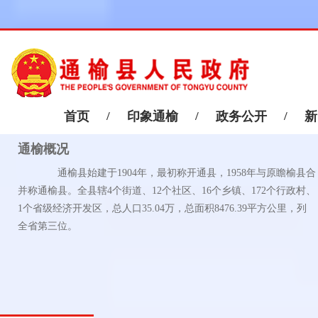
首页
/
印象通榆
/
政务公开
/
新
通榆概况
通榆县始建于1904年，最初称开通县，1958年与原瞻榆县合
并称通榆县。全县辖4个街道、12个社区、16个乡镇、172个行政村、
1个省级经济开发区，总人口35.04万，总面积8476.39平方公里，列
全省第三位。