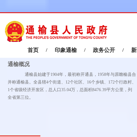
首页
/
印象通榆
/
政务公开
/
新
通榆概况
通榆县始建于1904年，最初称开通县，1958年与原瞻榆县合
并称通榆县。全县辖4个街道、12个社区、16个乡镇、172个行政村、
1个省级经济开发区，总人口35.04万，总面积8476.39平方公里，列
全省第三位。