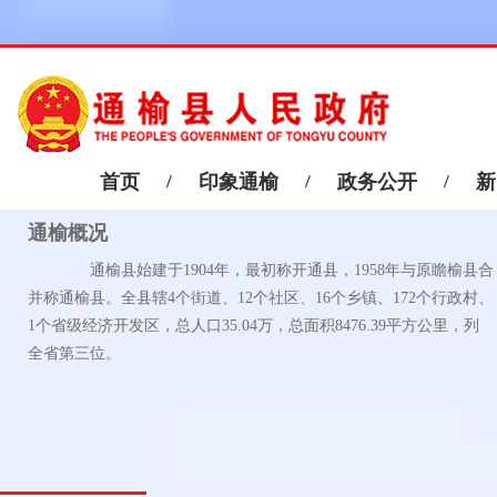
首页
/
印象通榆
/
政务公开
/
新
通榆概况
通榆县始建于1904年，最初称开通县，1958年与原瞻榆县合
并称通榆县。全县辖4个街道、12个社区、16个乡镇、172个行政村、
1个省级经济开发区，总人口35.04万，总面积8476.39平方公里，列
全省第三位。