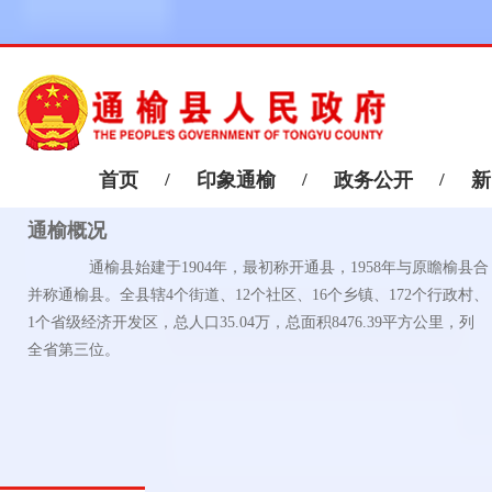
首页
/
印象通榆
/
政务公开
/
新
通榆概况
通榆县始建于1904年，最初称开通县，1958年与原瞻榆县合
并称通榆县。全县辖4个街道、12个社区、16个乡镇、172个行政村、
1个省级经济开发区，总人口35.04万，总面积8476.39平方公里，列
全省第三位。