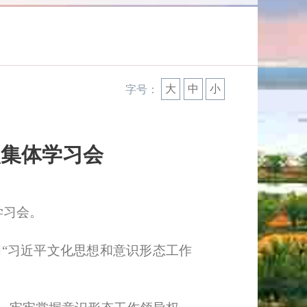
大
中
小
字号：
次集体学习会
学习会。
“习近平文化思想和意识形态工作