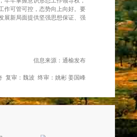
，牢牢掌握意识形态工作领导权，
工作可管可控，态势向上向好。要
发展新局面提供坚强思想保证、强
信息来源：通榆发布
 复审：魏波 终审：姚彬 姜国峰