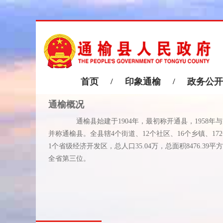
首页
/
印象通榆
/
政务公开
通榆概况
通榆县始建于1904年，最初称开通县，1958年
并称通榆县。全县辖4个街道、12个社区、16个乡镇、17
1个省级经济开发区，总人口35.04万，总面积8476.39平
全省第三位。